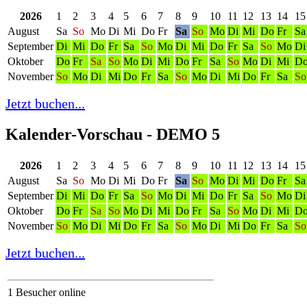
2026
1
2
3
4
5
6
7
8
9
10
11
12
13
14
15
August
Sa
So
Mo
Di
Mi
Do
Fr
Sa
So
Mo
Di
Mi
Do
Fr
Sa
September
Di
Mi
Do
Fr
Sa
So
Mo
Di
Mi
Do
Fr
Sa
So
Mo
Di
Oktober
Do
Fr
Sa
So
Mo
Di
Mi
Do
Fr
Sa
So
Mo
Di
Mi
D
November
So
Mo
Di
Mi
Do
Fr
Sa
So
Mo
Di
Mi
Do
Fr
Sa
So
Jetzt buchen...
Kalender-Vorschau - DEMO 5
2026
1
2
3
4
5
6
7
8
9
10
11
12
13
14
15
August
Sa
So
Mo
Di
Mi
Do
Fr
Sa
So
Mo
Di
Mi
Do
Fr
Sa
September
Di
Mi
Do
Fr
Sa
So
Mo
Di
Mi
Do
Fr
Sa
So
Mo
Di
Oktober
Do
Fr
Sa
So
Mo
Di
Mi
Do
Fr
Sa
So
Mo
Di
Mi
D
November
So
Mo
Di
Mi
Do
Fr
Sa
So
Mo
Di
Mi
Do
Fr
Sa
So
Jetzt buchen...
1 Besucher online