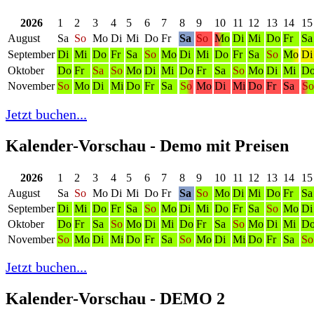
2026
1
2
3
4
5
6
7
8
9
10
11
12
13
14
15
August
Sa
So
Mo
Di
Mi
Do
Fr
Sa
So
Mo
Di
Mi
Do
Fr
Sa
September
Di
Mi
Do
Fr
Sa
So
Mo
Di
Mi
Do
Fr
Sa
So
Mo
Di
Oktober
Do
Fr
Sa
So
Mo
Di
Mi
Do
Fr
Sa
So
Mo
Di
Mi
D
November
So
Mo
Di
Mi
Do
Fr
Sa
So
Mo
Di
Mi
Do
Fr
Sa
S
Jetzt buchen...
Kalender-Vorschau - Demo mit Preisen
2026
1
2
3
4
5
6
7
8
9
10
11
12
13
14
15
August
Sa
So
Mo
Di
Mi
Do
Fr
Sa
So
Mo
Di
Mi
Do
Fr
Sa
September
Di
Mi
Do
Fr
Sa
So
Mo
Di
Mi
Do
Fr
Sa
So
Mo
Di
Oktober
Do
Fr
Sa
So
Mo
Di
Mi
Do
Fr
Sa
So
Mo
Di
Mi
D
November
So
Mo
Di
Mi
Do
Fr
Sa
So
Mo
Di
Mi
Do
Fr
Sa
So
Jetzt buchen...
Kalender-Vorschau - DEMO 2